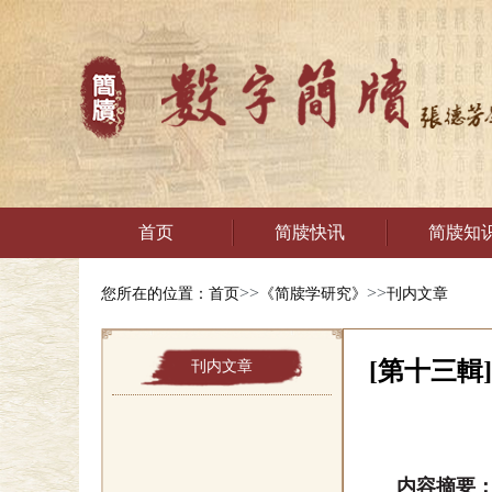
首页
简牍快讯
简牍知
>>
>>
您所在的位置：
首页
《简牍学研究》
刊内文章
[第十三輯
刊内文章
内容摘要