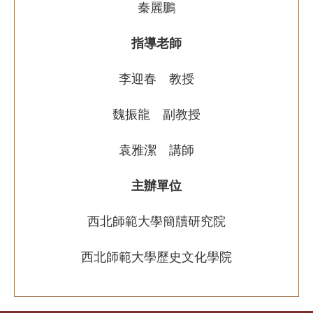
秦麗鵬
指導老師
李迎春 教授
魏振龍 副教授
袁雅潔 講師
主辦單位
西北師範大學簡牘研究院
西北師範大學歷史文化學院