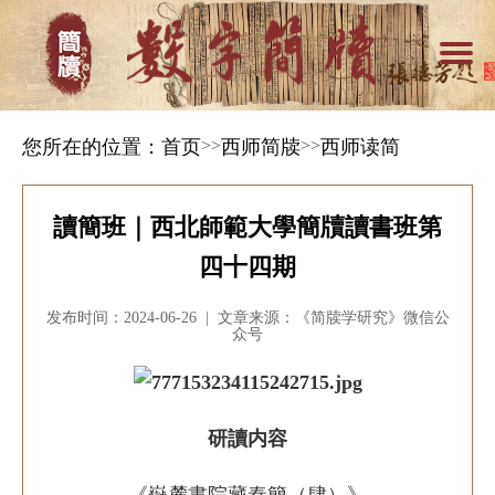
您所在的位置：
首页
>>
西师简牍
>>
西师读简
讀簡班｜西北師範大學簡牘讀書班第
四十四期
发布时间：2024-06-26 | 文章来源：《简牍学研究》微信公
众号
研讀内容