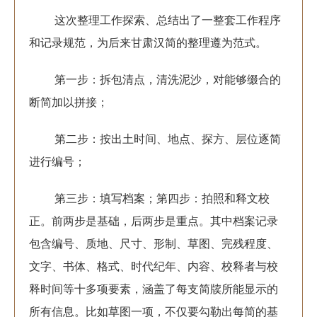
这次整理工作探索、总结出了一整套工作程序
和记录规范，为后来甘肃汉简的整理遵为范式。
第一步：拆包清点，清洗泥沙，对能够缀合的
断简加以拼接；
第二步：按出土时间、地点、探方、层位逐简
进行编号；
第三步：填写档案；第四步：拍照和释文校
正。前两步是基础，后两步是重点。其中档案记录
包含编号、质地、尺寸、形制、草图、完残程度、
文字、书体、格式、时代纪年、内容、校释者与校
释时间等十多项要素，涵盖了每支简牍所能显示的
所有信息。比如草图一项，不仅要勾勒出每简的基