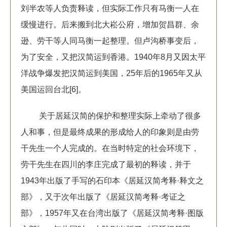
刘半农等人负责释读，但实际工作只有马衡一人在
缓慢进行。后来搬到北大崧公府，增加贺昌群、余
逊、劳干等人同马衡一起整理。但卢沟桥事变后，
为了安全，又把汉简运到香港。1940年8月又因太平
洋战争爆发把汉简运到美国，25年后的1965年又从
美国运回台北[6]。
关于居延汉简的保护和整理实际上牵动了很多
人和事，但是最终成果的形成给人的印象则是由劳
干先生一个人完成的。在当时特定的社会环境下，
劳干先生在四川的李庄完成了最初的释读，并于
1943年出版了手写的石印本《居延汉简考释·释文之
部》，又于次年出版了《居延汉简考释·考证之
部》，1957年又在台湾出版了《居延汉简考释·图版