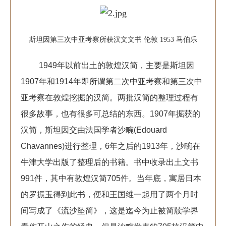
斯坦因第三次中亚考察所获汉文文书 伦敦 1953 马伯乐
1949年以前出土的敦煌汉简，主要是斯坦因
1907年和1914年即所谓第二次中亚考察和第三次中
亚考察在敦煌挖掘的汉简。两批汉简的整理过程有
很多故事，也有很多可总结的东西。1907年掘获的
汉简，斯坦因交由法国学者沙畹(Edouard
Chavannes)进行整理，6年之后的1913年，沙畹在
牛津大学出版了整理后的书籍。书中收录出土文书
991件，其中有敦煌汉简705件。当年底，寓居日本
的罗振玉得到此书，便和王国维一起用了两个月时
间写成了《流沙坠简》，这是迄今为止被简牍学界