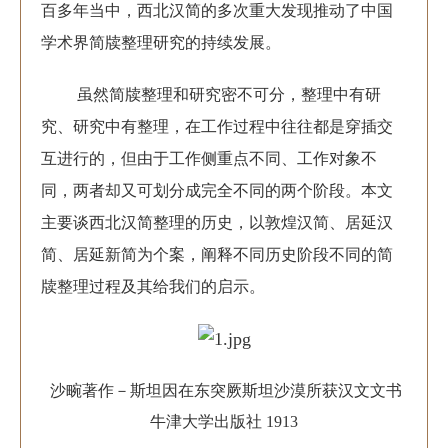
百多年当中，西北汉简的多次重大发现推动了中国
学术界简牍整理研究的持续发展。
虽然简牍整理和研究密不可分，整理中有研
究、研究中有整理，在工作过程中往往都是穿插交
互进行的，但由于工作侧重点不同、工作对象不
同，两者却又可划分成完全不同的两个阶段。本文
主要谈西北汉简整理的历史，以敦煌汉简、居延汉
简、居延新简为个案，阐释不同历史阶段不同的简
牍整理过程及其给我们的启示。
沙畹著作－斯坦因在东突厥斯坦沙漠所获汉文文书
牛津大学出版社 1913