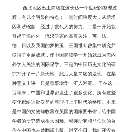
西北地区出土简牍在这长达一个世纪的整理过
程，有几个明显的特点：一是时间跨度大，从斯坦
因和沙畹起，经过了数代人的努力。二是一开始就
引起了海内外一流汉学家的高度关注，英、法、
德、日以及我国的罗振玉、王国维都曾集中研究并
取得了卓越成就，使中国简牍学一开始就成为海内
外学人关注的国际显学。三是为中国历史文化的研
究打开了一片新天地，此后大量简牍的发现，在某
种意义上讲，只是踵事增华，汇入潮流。 但在这一
百年来，中国和世界都发生了很多变化。所有这些
变化都给这批汉简的整理打上了时代的烙印。本来
是中国的文物却收藏在英国的国家图书馆，给中国
学者的研究造成很大困难。就连沙畹和马伯乐的著
作在中国也未曾翻译出版。时至今日，我们还没有