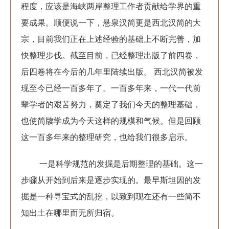
程度，应该是海峡两岸整理工作者贡献给学界的重
要成果。顺便说一下，悬泉汉简更是西北汉简的大
宗，目前我们正在上述经验的基础上不断完善，加
快整理步伐。截至目前，已经整理出版了前四卷，
后四卷将在今后的几年里陆续出版。 西北汉简被发
现至今已经一百多年了。一百多年来，一代一代前
辈学者的艰苦努力，奠定了我们今天的整理基础，
也使简牍学成为今天这样的规模和气候。但是回顾
这一百多年来的整理研究，也给我们很多启示。
一是科学规范的发掘是后期整理的基础。这一
步骤从开始到后来是逐步实现的。最早斯坦因的发
掘是一种寻宝式的乱挖，以致到现在还有一些简不
知出土在哪里而无所归宿。