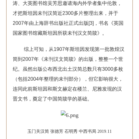
涛、大英图书馆吴芳思邀请海内外学者集中伦敦，
才把斯坦因未刊汉简近2300多片整理出来，并于
2007年由上海辞书出版社正式出版[3]，书名《英国
国家图书馆藏斯坦因所获未刊汉文简牍》。
综上可知，从1907年斯坦因发现第一批敦煌汉
简到2007年《未刊汉文简牍》的出版，整整一个世
纪。虽然出版公布西北出土汉简总数只有3000多枚
（包括2004年整理的未刊部分），但它影响很大，
连同此前斯坦因和斯文赫定在楼兰、尼雅发现的汉
晋文书，奠定了中国简牍学的基础。
玉门关汉简 张德芳 石明秀 中西书局 2019.11