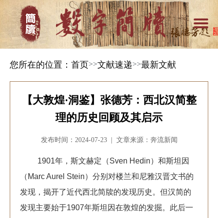
您所在的位置：
首页
>>
文献速递
>>
最新文献
【大敦煌·洞鉴】张德芳：西北汉简整
理的历史回顾及其启示
发布时间：2024-07-23 | 文章来源：奔流新闻
1901年，斯文
赫定（Sven Hedin）和斯坦因
（Marc Aurel Stein）分别对楼兰和尼雅汉晋文书的
发现，揭开了近代西北简牍的发现历史。但汉简的
发现主要始于1907年斯坦因在敦煌的发掘。此后一