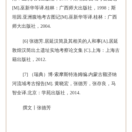
[M].巫新华等译.桂林：广西师大出版社，1998；斯
坦因.亚洲腹地考古图记[M].巫新华等译.桂林：广西
师大出版社，2004.
[6] 张德芳.居延汉简及其相关的人和事[A].居延
敦煌汉简出土遗址实地考察论文集 [C].上海：上海古
籍出版社，2012.
[7] （瑞典）博·索摩斯特洛姆编.内蒙古额济纳
河流域考古报告[M]. 黄晓宏，张德芳，张存良，马
智全译.北京：学苑出版社，2014.
撰文丨张德芳