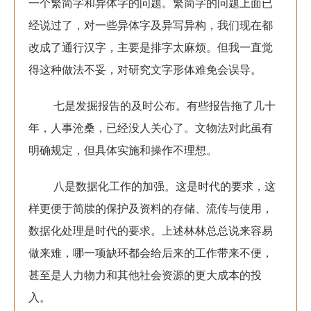
一个繁简字和异体字的问题。繁简字的问题上面已
经说过了，对一些异体字及异写异构，我们现在都
改成了通行汉字，主要是排字太麻烦。但我一直觉
得这种做法不妥，对研究文字形体难免会误导。
七是发掘报告的及时公布。有些报告拖了几十
年，人事沧桑，已经没人关心了。文物法对此虽有
明确规定，但具体实施和操作不理想。
八是数据化工作的加强。这是时代的要求，这
样更便于简牍的保护及资料的存储、流传与使用，
数据化处理是时代的要求。上述林林总总说来容易
做来难，哪一项缺环都会给后来的工作带来不便，
甚至是人力物力和其他社会资源的更大成本的投
入。