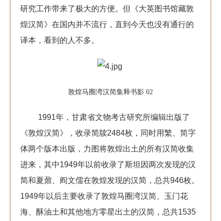
研究工作带来了极大的方便。但《大英图书馆藏敦
煌汉简》在国内并不流行，直到今天也没有通行的
译本，看到的人不多。
敦煌马圈湾汉简集释书影 02
1991年，甘肃省文物考古研究所编辑出版了
《敦煌汉简》，收录简牍2484枚，同时用繁、简字
体两个版本出版，力图将敦煌出土的所有汉简收集
进来，其中1949年以前收录了斯坦因两次发现的汉
简和夏鼐、阎文儒在敦煌发现的汉简，总共946枚。
1949年以后主要收录了敦煌马圈湾汉简、玉门花
海、酥油土和其他地方零星出土的汉简，总共1535