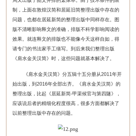
局又出版了图文并排的繁体本。由于技术条件的限
制，上面在敦煌汉简和居延旧简整理出版中存在的
问题，也都在居延新简的整理出版中同样存在。图
版不清晰影响释文的准确，排版不科学影响阅读的
效果。就连释文的排版也不能像今天这样自如，得
请专门的书法家手工缮写。到后来我们整理出版
《肩水金关汉简》时，这些问题就基本解决了。
《肩水金关汉简》分五辑十五分册从2011年开
始出版，到2016年全部出齐。《肩水金关汉简》的
整理出版，比起《居延新简-甲渠候官与第四隧》，
应该说后者的精细化程度很高，很多方面都解决了
以前整理出版中存在的问题。