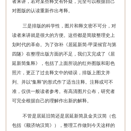
者来讲，若对某些释文有怀疑，完全可以根据自己
对图版的认读重新作出考释。
三是排版的科学性，图片和释文密不可分，对
读者来讲就是很大的方便。这些都是简牍整理史上
划时代的革命。为了弥补《居延新简-甲渠候官与第
四隧》在整理出版方面的不足，我们又完成了《居
延新简集释》，包括了上面所说的红外图版和彩色
照片，更正了过去释文中的错误，排版上图文并
列、并以“集释”的形式作了适当注释。注释或可不
准，仅供一般读者参考。有高清图片公布，研究者
可完全根据自己的理解作出新的解释。
不管是居延旧简还是居延新简及金关汉简（也
包括《额济纳汉简》），整理工作做到今天这样的