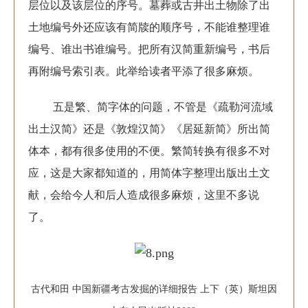
层位以及该层位的序号。墓葬或古井出土物除了出
土地编号外还应该有简牍的顺序号，不能谁整理谁
编号、谁出书谁编号。把所有汉简重新编号，书后
再附编号索引表。此举给读者平添了很多麻烦。
五是繁、简字体的问题，不管是《疏勒河流域
出土汉简》还是《敦煌汉简》《居延新简》所出简
体本，都有很多使用的不便。繁简转换有很多不对
应，这是大家都知道的，用简体字整理出版出土文
献，会给今人和后人造成很多麻烦，这里不多说
了。
古代和田 中国新疆考古发掘的详细报告 上下（英）斯坦因