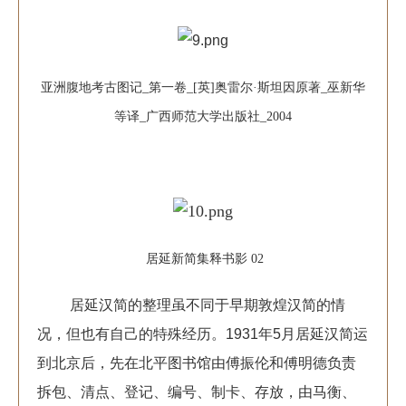
亚洲腹地考古图记_第一卷_[英]奥雷尔·斯坦因原著_巫新华
等译_广西师范大学出版社_2004
居延新简集释书影 02
居延汉简的整理虽不同于早期敦煌汉简的情
况，但也有自己的特殊经历。1931年5月居延汉简运
到北京后，先在北平图书馆由傅振伦和傅明德负责
拆包、清点、登记、编号、制卡、存放，由马衡、