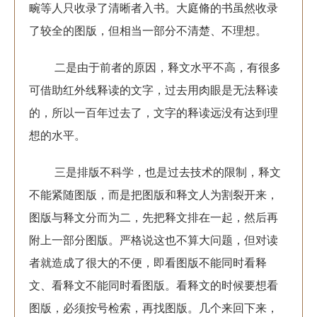
畹等人只收录了清晰者入书。大庭脩的书虽然收录
了较全的图版，但相当一部分不清楚、不理想。
二是由于前者的原因，释文水平不高，有很多
可借助红外线释读的文字，过去用肉眼是无法释读
的，所以一百年过去了，文字的释读远没有达到理
想的水平。
三是排版不科学，也是过去技术的限制，释文
不能紧随图版，而是把图版和释文人为割裂开来，
图版与释文分而为二，先把释文排在一起，然后再
附上一部分图版。严格说这也不算大问题，但对读
者就造成了很大的不便，即看图版不能同时看释
文、看释文不能同时看图版。看释文的时候要想看
图版，必须按号检索，再找图版。几个来回下来，