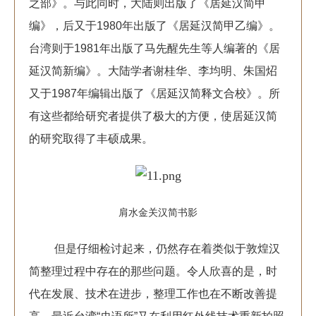
之部》。与此同时，大陆则出版了《居延汉简甲
编》，后又于1980年出版了《居延汉简甲乙编》。
台湾则于1981年出版了马先醒先生等人编著的《居
延汉简新编》。大陆学者谢桂华、李均明、朱国炤
又于1987年编辑出版了《居延汉简释文合校》。所
有这些都给研究者提供了极大的方便，使居延汉简
的研究取得了丰硕成果。
肩水金关汉简书影
但是仔细检讨起来，仍然存在着类似于敦煌汉
简整理过程中存在的那些问题。令人欣喜的是，时
代在发展、技术在进步，整理工作也在不断改善提