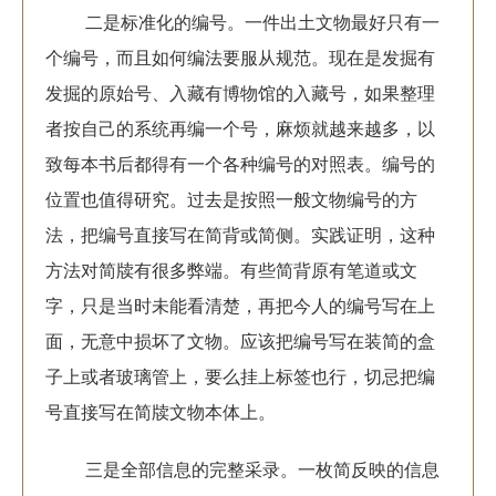
二是标准化的编号。一件出土文物最好只有一
个编号，而且如何编法要服从规范。现在是发掘有
发掘的原始号、入藏有博物馆的入藏号，如果整理
者按自己的系统再编一个号，麻烦就越来越多，以
致每本书后都得有一个各种编号的对照表。编号的
位置也值得研究。过去是按照一般文物编号的方
法，把编号直接写在简背或简侧。实践证明，这种
方法对简牍有很多弊端。有些简背原有笔道或文
字，只是当时未能看清楚，再把今人的编号写在上
面，无意中损坏了文物。应该把编号写在装简的盒
子上或者玻璃管上，要么挂上标签也行，切忌把编
号直接写在简牍文物本体上。
三是全部信息的完整采录。一枚简反映的信息