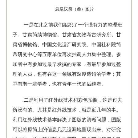
悬泉汉简（叁）图片
一是在此之前我们组织了一个强有力的整理班
子。甘肃简牍博物馆、甘肃省文物考古研究所、甘
肃省博物馆、中国文化遗产研究院、中国社科院简
帛研究中心等五家单位再次抽调人力集中整理。参
加者中有参加过最早发掘的专家，有最早参加过整
理的人员，也有在这一领域有深厚造诣的学者；其
中有老一辈学者，也有青年一代的后继者。
二是利用了红外线技术和彩色拍照，这是过去
所没有的。尤其是红外线技术，就是近几年的事。
利用红外线技术基本解决了图版的清晰问题，图版
可以将原简上的信息几无遗漏地呈现出来。对研究