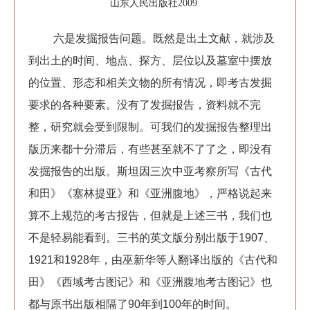
山东人民出版社2009
六是发掘报告问题。既然是出土文献，就涉及
到出土的时间、地点、探方、层位以及墓室中摆放
的位置、形态和相关文物的所有情况，即考古发掘
要求的各种要素。没有了发掘报告，资料就不完
整，研究就会受到限制。可我们的发掘报告整理出
版历来都十分滞后，有些甚至就不了了之，即没有
发掘报告的出版。斯坦因三次中亚考察所写《古代
和田》《塞林提亚》和《亚洲腹地》，严格说起来
算不上规范的考古报告，但就是上述三书，我们也
不是轻易能看到。三书的英文版分别出版于1907、
1921和1928年，由巫新华等人翻译出版的《古代和
田》《西域考古图记》和《亚洲腹地考古图记》也
都与原书出版相隔了90年到100年的时间。