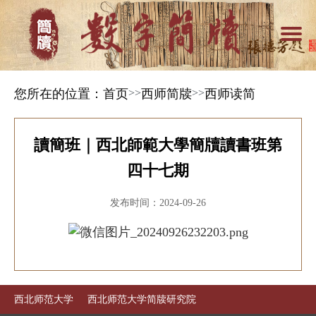
您所在的位置：
首页
>>
西师简牍
>>
西师读简
讀簡班｜西北師範大學簡牘讀書班第
四十七期
发布时间：2024-09-26
西北师范大学
西北师范大学简牍研究院