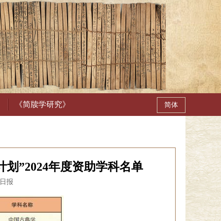
《简牍学研究》
划”2024年度资助学科名单
明日报