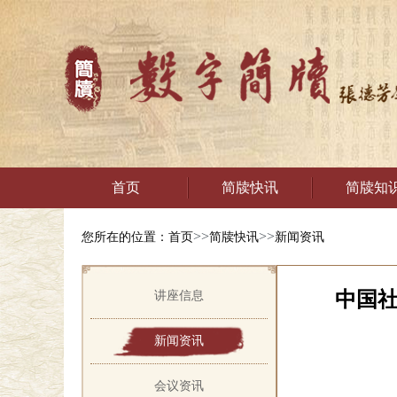
首页
简牍快讯
简牍知
>>
>>
您所在的位置：
首页
简牍快讯
新闻资讯
中国社
讲座信息
新闻资讯
会议资讯