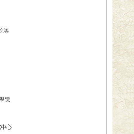
院等
學院
中心