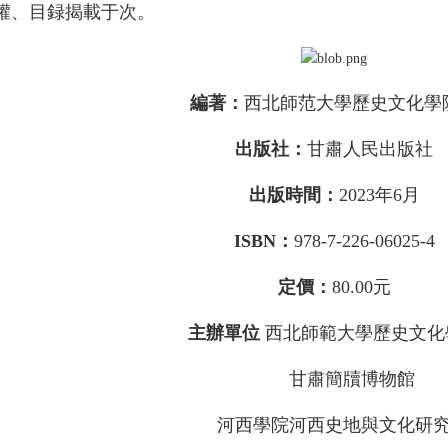
權、目録揭載于次。
編著：
西北師范大學歷史文化學
出版社：
甘肅人民出版社
出版時間：
2023年6月
ISBN：
978-7-226-06025-4
定價：
80.00元
主辦單位
西北師範大學歷史文化
甘肅簡牘博物館
河西學院河西史地與文化研究