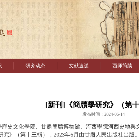
识
研究动态
文献速递
西师简牍
[新刊]《簡牘學研究》（第
发布时间：2024-06-14
學歷史文化學院、甘肅簡牘博物館、河西學院河西史地與
究》（第十三輯），2023年6月由甘肅人民出版社出版。本