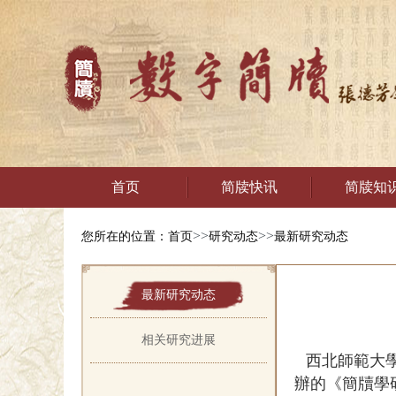
首页
简牍快讯
简牍知
>>
>>
您所在的位置：
首页
研究动态
最新研究动态
最新研究动态
相关研究进展
西北師範大
辦的《簡牘學研